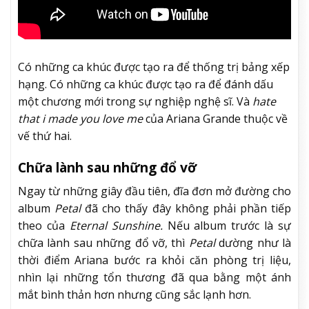
Có những ca khúc được tạo ra để thống trị bảng xếp
hạng. Có những ca khúc được tạo ra để đánh dấu
một chương mới trong sự nghiệp nghệ sĩ. Và
hate
that i made you love me
của Ariana Grande thuộc về
vế thứ hai.
Chữa lành sau những đổ vỡ
Ngay từ những giây đầu tiên, đĩa đơn mở đường cho
album
Petal
đã cho thấy đây không phải phần tiếp
theo của
Eternal Sunshine.
Nếu album trước là sự
chữa lành sau những đổ vỡ, thì
Petal
dường như là
thời điểm Ariana bước ra khỏi căn phòng trị liệu,
nhìn lại những tổn thương đã qua bằng một ánh
mắt bình thản hơn nhưng cũng sắc lạnh hơn.