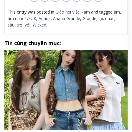
This entry was posted in
Giáo hội Việt Nam
and tagged
âm
,
âm nhạc USUK
,
Ariana
,
Ariana Grande
,
Grande
,
lại
,
nhạc
,
sâu
,
trợ
,
với
,
Wicked
.
Tin cùng chuyên mục: