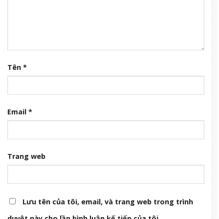
Tên
*
Email
*
Trang web
Lưu tên của tôi, email, và trang web trong trình
duyệt này cho lần bình luận kế tiếp của tôi.