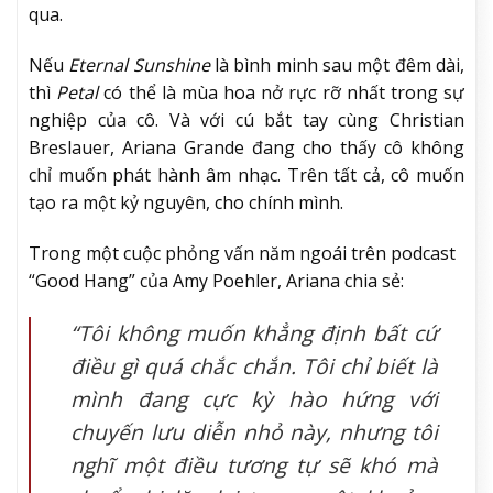
qua.
Nếu
Eternal Sunshine
là bình minh sau một đêm dài,
thì
Petal
có thể là mùa hoa nở rực rỡ nhất trong sự
nghiệp của cô. Và với cú bắt tay cùng Christian
Breslauer, Ariana Grande đang cho thấy cô không
chỉ muốn phát hành âm nhạc.
Trên tất cả, cô muốn
tạo ra một kỷ nguyên, cho chính mình.
Trong một cuộc phỏng vấn năm ngoái trên podcast
“Good Hang” của Amy Poehler, Ariana chia sẻ:
“Tôi không muốn khẳng định bất cứ
điều gì quá chắc chắn. Tôi chỉ biết là
mình đang cực kỳ hào hứng với
chuyến lưu diễn nhỏ này, nhưng tôi
nghĩ một điều tương tự sẽ khó mà