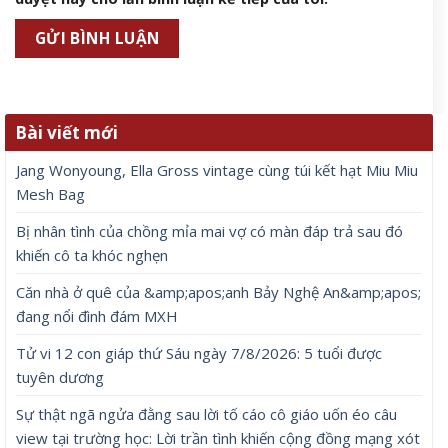
Bài viết mới
Jang Wonyoung, Ella Gross vintage cùng túi kết hạt Miu Miu
Mesh Bag
Bị nhân tình của chồng mỉa mai vợ có màn đáp trả sau đó
khiến cô ta khóc nghẹn
Căn nhà ở quê của &amp;apos;anh Bảy Nghệ An&amp;apos;
đang nổi đình đám MXH
Tử vi 12 con giáp thứ Sáu ngày 7/8/2026: 5 tuổi được
tuyên dương
Sự thật ngã ngửa đằng sau lời tố cáo cô giáo uốn éo câu
view tại trường học: Lời trần tình khiến cộng đồng mạng xót