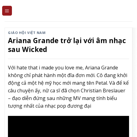
Skip
to
content
GIÁO HỘI VIỆT NAM
Ariana Grande trở lại với âm nhạc
sau Wicked
Với hate that i made you love me, Ariana Grande
không chỉ phát hành một đĩa đơn mới. Cô đang khởi
động cả một hệ mỹ học mới mang tên Petal. Và để kể
câu chuyện ấy, nữ ca sĩ đã chọn Christian Breslauer
– đạo diễn đứng sau những MV mang tính biểu
tượng nhất của nhạc pop đương đại