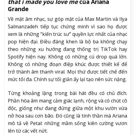
that i made you love me
của Ariana
Grande
Về mặt âm nhạc, sự góp mặt của Max Martin và Ilya
Salmanzadeh tiếp tục chứng minh vì sao họ được
xem là những “kiến trúc sư” quyền lực nhất của nhạc
pop hiện đại. Điều đáng khen là bộ ba không chạy
theo những xu hướng đang thống trị TikTok hay
Spotify hiện nay. Không có những cú drop quá lớn.
Không có những đoạn điệp khúc được thiết kế để
trở thành âm thanh viral. Mọi thứ được tiết chế đến
mức tối đa. Chính sự tối giản ấy lại tạo nên sức nặng.
Từng khoảng lặng trong bài hát đều có chủ đích.
Phần hòa âm mang cảm giác lạnh, rộng và có chút cô
độc, giống như đang đứng giữa một khu vườn vừa
nở hoa sau cơn bão. Đó cũng là tinh thần mà Ariana
mô tả về Petal: những mầm sống kiên cường vươn
lên từ các vết nứt.