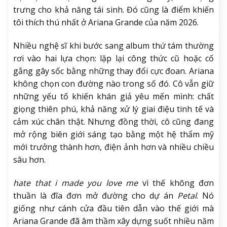
trưng cho khả năng tái sinh. Đó cũng là điểm khiến
tôi thích thú nhất ở Ariana Grande của năm 2026.
Nhiều nghệ sĩ khi bước sang album thứ tám thường
rơi vào hai lựa chọn: lặp lại công thức cũ hoặc cố
gắng gây sốc bằng những thay đổi cực đoan. Ariana
không chọn con đường nào trong số đó. Cô vẫn giữ
những yếu tố khiến khán giả yêu mến mình: chất
giọng thiên phú, khả năng xử lý giai điệu tinh tế và
cảm xúc chân thật. Nhưng đồng thời, cô cũng đang
mở rộng biên giới sáng tạo bằng một hệ thẩm mỹ
mới trưởng thành hơn, điện ảnh hơn và nhiều chiều
sâu hơn.
hate that i made you love me
vì thế không đơn
thuần là đĩa đơn mở đường cho dự án
Petal
. Nó
giống như cánh cửa đầu tiên dẫn vào thế giới mà
Ariana Grande đã âm thầm xây dựng suốt nhiều năm