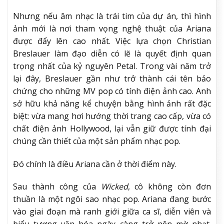
Nhưng nếu âm nhạc là trái tim của dự án, thì hình
ảnh mới là nơi tham vọng nghệ thuật của Ariana
được đẩy lên cao nhất. Việc lựa chọn Christian
Breslauer làm đạo diễn có lẽ là quyết định quan
trọng nhất của kỷ nguyên Petal. Trong vài năm trở
lại đây, Breslauer gần như trở thành cái tên bảo
chứng cho những MV pop có tính điện ảnh cao. Anh
sở hữu khả năng kể chuyện bằng hình ảnh rất đặc
biệt: vừa mang hơi hướng thời trang cao cấp, vừa có
chất điện ảnh Hollywood, lại vẫn giữ được tính đại
chúng cần thiết của một sản phẩm nhạc pop.
Đó chính là điều Ariana cần ở thời điểm này.
Sau thành công của
Wicked
, cô không còn đơn
thuần là một ngôi sao nhạc pop. Ariana đang bước
vào giai đoạn mà ranh giới giữa ca sĩ, diễn viên và