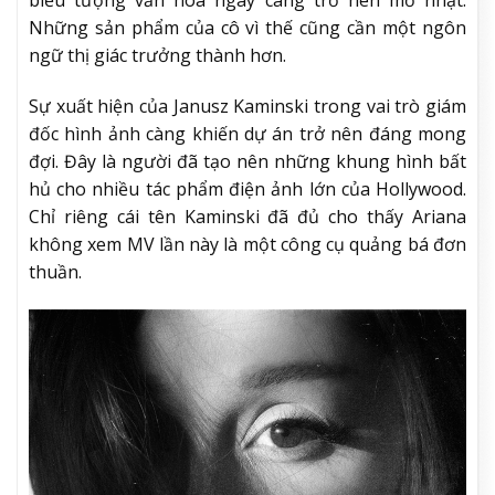
biểu tượng văn hóa ngày càng trở nên mờ nhạt.
Những sản phẩm của cô vì thế cũng cần một ngôn
ngữ thị giác trưởng thành hơn.
Sự xuất hiện của Janusz Kaminski trong vai trò giám
đốc hình ảnh càng khiến dự án trở nên đáng mong
đợi. Đây là người đã tạo nên những khung hình bất
hủ cho nhiều tác phẩm điện ảnh lớn của Hollywood.
Chỉ riêng cái tên Kaminski đã đủ cho thấy Ariana
không xem MV lần này là một công cụ quảng bá đơn
thuần.