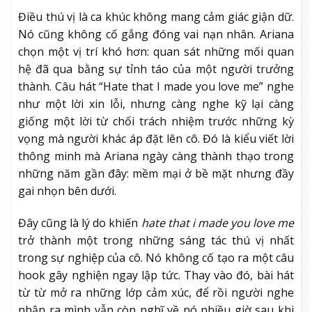
Điều thú vị là ca khúc không mang cảm giác giận dữ.
Nó cũng không cố gắng đóng vai nạn nhân. Ariana
chọn một vị trí khó hơn: quan sát những mối quan
hệ đã qua bằng sự tỉnh táo của một người trưởng
thành. Câu hát “Hate that I made you love me” nghe
như một lời xin lỗi, nhưng càng nghe kỹ lại càng
giống một lời từ chối trách nhiệm trước những kỳ
vọng mà người khác áp đặt lên cô. Đó là kiểu viết lời
thông minh mà Ariana ngày càng thành thạo trong
những năm gần đây: mềm mại ở bề mặt nhưng đầy
gai nhọn bên dưới.
Đây cũng là lý do khiến
hate that i made you love me
trở thành một trong những sáng tác thú vị nhất
trong sự nghiệp của cô. Nó không cố tạo ra một câu
hook gây nghiện ngay lập tức. Thay vào đó, bài hát
từ từ mở ra những lớp cảm xúc, để rồi người nghe
nhận ra mình vẫn còn nghĩ về nó nhiều giờ sau khi