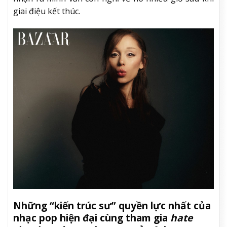
giai điệu kết thúc.
Những “kiến trúc sư” quyền lực nhất của
nhạc pop hiện đại cùng tham gia
hate