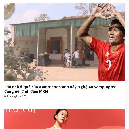
Căn nhà ở quê của &amp;apos;anh Bảy Nghệ An&amp;apos;
đang nổi đình đám MXH
6 Tháng 8, 2026