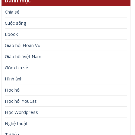
Danh mục
Chia sẻ
Cuộc sống
Ebook
Giáo hội Hoàn Vũ
Giáo hội Việt Nam
Góc chia sẻ
Hình ảnh
Học hỏi
Học hỏi YouCat
Học Wordpress
Nghệ thuật
Tài liệu