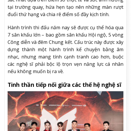
tại trường quay, hứa hẹn tạo nên những màn rượt
đuổi thứ hạng và chia rẽ điểm số đầy kịch tính.
Hành trình thi đấu năm nay sẽ được cụ thể hóa qua
7 sân khấu lớn – bao gồm sân khấu Hội ngộ, 5 vòng
Công diễn và đêm Chung kết. Cấu trúc này được xây
dựng thành một hành trình kể chuyện bằng âm
nhạc, nhưng mang tính cạnh tranh cao hơn, buộc
các nghệ sĩ phải bộc lộ trọn vẹn năng lực cá nhân
nếu không muốn bị ra về.
Tinh thần tiếp nối giữa các thế hệ nghệ sĩ