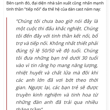
Bên cạnh đó, đại diện nhà sản xuất cũng nhấn mạnh
tinh thần “tiếp nối” đa thế hệ của dàn cast năm nay:
“Chúng tôi chưa bao giờ nói đây là
một cuộc thi đấu khắc nghiệt. Chúng
tôi đến đây với tinh thần kết nối, bổ
trợ và tiếp nối. Không nhất thiết phải
đúng tỷ lệ 50/50 về độ tuổi. Chúng
tôi đưa những bạn trẻ dưới 30 tuổi
vào vì tin rằng họ mang năng lượng,
nhiệt huyết và chất lửa mà đôi khi
các anh lớn đã vơi bớt theo thời
gian. Ngược lại, các bạn trẻ sẽ được
truyền kinh nghiệm và tinh hoa từ
những đàn anh đã trải qua nhiều
thăng trầm”.