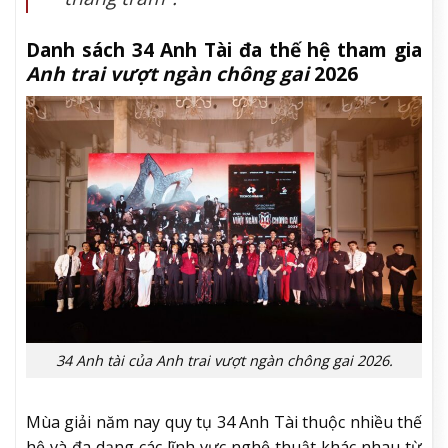
Danh sách 34 Anh Tài đa thế hệ tham gia
Anh trai vượt ngàn chông gai
2026
34 Anh tài của Anh trai vượt ngàn chông gai 2026.
Mùa giải năm nay quy tụ 34 Anh Tài thuộc nhiều thế
hệ và đa dạng các lĩnh vực nghệ thuật khác nhau từ