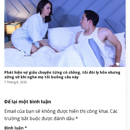
Phát hiện vợ giấu chuyện từng có chồng, tôi đòi ly hôn nhưng
sững sờ khi nghe mẹ tôi buông câu này
7 Tháng 8, 2026
Để lại một bình luận
Email của bạn sẽ không được hiển thị công khai.
Các
trường bắt buộc được đánh dấu
*
Bình luận
*