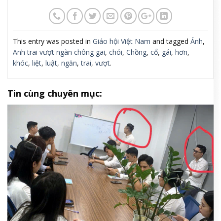
This entry was posted in
Giáo hội Việt Nam
and tagged
Ánh
,
Anh trai vượt ngàn chông gai
,
chói
,
Chồng
,
cổ
,
gái
,
hơn
,
khóc
,
liệt
,
luật
,
ngăn
,
trai
,
vượt
.
Tin cùng chuyên mục: