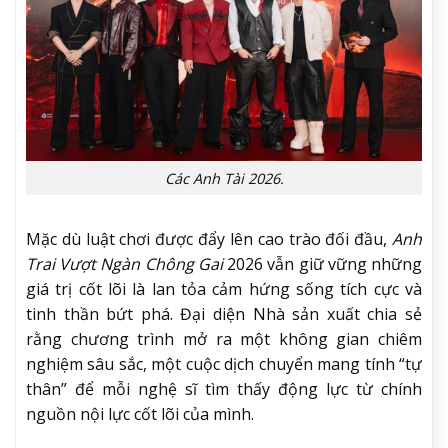
Các Anh Tài 2026.
Mặc dù luật chơi được đẩy lên cao trào đối đầu,
Anh
Trai Vượt Ngàn Chông Gai
2026 vẫn giữ vững những
giá trị cốt lõi là lan tỏa cảm hứng sống tích cực và
tinh thần bứt phá. Đại diện Nhà sản xuất chia sẻ
rằng chương trình mở ra một không gian chiêm
nghiệm sâu sắc, một cuộc dịch chuyển mang tính “tự
thân” để mỗi nghệ sĩ tìm thấy động lực từ chính
nguồn nội lực cốt lõi của mình.