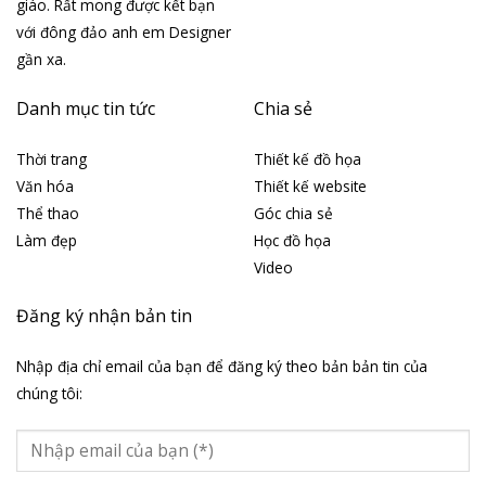
giáo. Rất mong được kết bạn
với đông đảo anh em Designer
gần xa.
Danh mục tin tức
Chia sẻ
Thời trang
Thiết kế đồ họa
Văn hóa
Thiết kế website
Thể thao
Góc chia sẻ
Làm đẹp
Học đồ họa
Video
Đăng ký nhận bản tin
Nhập địa chỉ email của bạn để đăng ký theo bản bản tin của
chúng tôi: