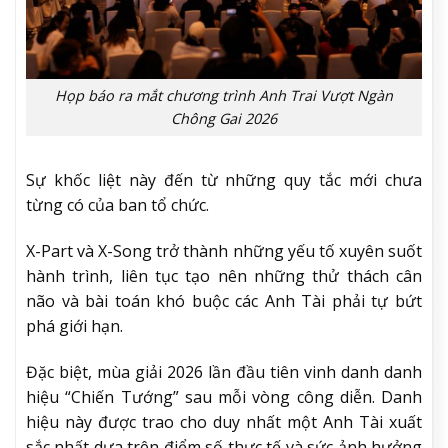
Họp báo ra mắt chương trình Anh Trai Vượt Ngàn
Chông Gai 2026
Sự khốc liệt này đến từ những quy tắc mới chưa
từng có của ban tổ chức.
X-Part và X-Song trở thành những yếu tố xuyên suốt
hành trình, liên tục tạo nên những thử thách cân
não và bài toán khó buộc các Anh Tài phải tự bứt
phá giới hạn.
Đặc biệt, mùa giải 2026 lần đầu tiên vinh danh danh
hiệu “Chiến Tướng” sau mỗi vòng công diễn. Danh
hiệu này được trao cho duy nhất một Anh Tài xuất
sắc nhất dựa trên điểm số thực tế và sức ảnh hưởng