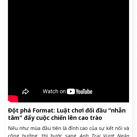
Đột phá Format: Luật chơi đối đầu “nhẫn
tâm” đẩy cuộc chiến lên cao trào
Nếu như mùa đầu tiên là đỉnh cao của sự kết nối và
cộng hưởng, thì bước sang
Anh Trai Vượt Ngàn