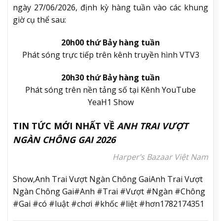
ngày 27/06/2026, định kỳ hàng tuần vào các khung
giờ cụ thể sau:
20h00 thứ Bảy hàng tuần
Phát sóng trực tiếp trên kênh truyền hình VTV3
20h30 thứ Bảy hàng tuần
Phát sóng trên nền tảng số tại Kênh YouTube
YeaH1 Show
TIN TỨC MỚI NHẤT VỀ
ANH TRAI VƯỢT
NGÀN CHÔNG GAI 2026
Harper’s Bazaar Việt Nam
Show,Anh Trai Vượt Ngàn Chông GaiAnh Trai Vượt
Ngàn Chông Gai#Anh #Trai #Vượt #Ngàn #Chông
#Gai #có #luật #chơi #khốc #liệt #hơn1782174351