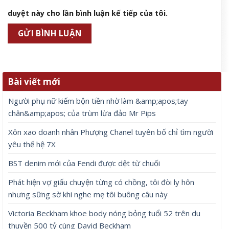
duyệt này cho lần bình luận kế tiếp của tôi.
Bài viết mới
Người phụ nữ kiếm bộn tiền nhờ làm &amp;apos;tay
chân&amp;apos; của trùm lừa đảo Mr Pips
Xôn xao doanh nhân Phượng Chanel tuyên bố chỉ tìm người
yêu thế hệ 7X
BST denim mới của Fendi được dệt từ chuối
Phát hiện vợ giấu chuyện từng có chồng, tôi đòi ly hôn
nhưng sững sờ khi nghe mẹ tôi buông câu này
Victoria Beckham khoe body nóng bỏng tuổi 52 trên du
thuyền 500 tỷ cùng David Beckham