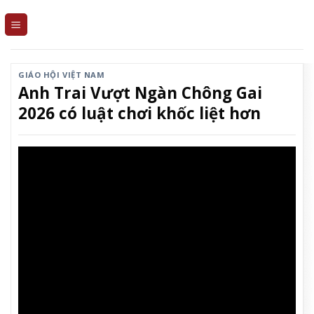
Skip
to
content
GIÁO HỘI VIỆT NAM
Anh Trai Vượt Ngàn Chông Gai
2026 có luật chơi khốc liệt hơn