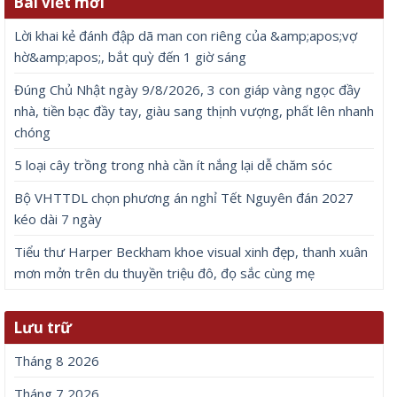
Bài viết mới
Lời khai kẻ đánh đập dã man con riêng của &amp;apos;vợ
hờ&amp;apos;, bắt quỳ đến 1 giờ sáng
Đúng Chủ Nhật ngày 9/8/2026, 3 con giáp vàng ngọc đầy
nhà, tiền bạc đầy tay, giàu sang thịnh vượng, phất lên nhanh
chóng
5 loại cây trồng trong nhà cần ít nắng lại dễ chăm sóc
Bộ VHTTDL chọn phương án nghỉ Tết Nguyên đán 2027
kéo dài 7 ngày
Tiểu thư Harper Beckham khoe visual xinh đẹp, thanh xuân
mơn mởn trên du thuyền triệu đô, đọ sắc cùng mẹ
Lưu trữ
Tháng 8 2026
Tháng 7 2026