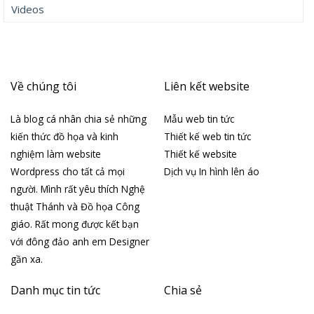
Videos
Về chúng tôi
Liên kết website
Là blog cá nhân chia sẻ những
Mẫu web tin tức
kiến thức đồ họa và kinh
Thiết kế web tin tức
nghiệm làm website
Thiết kế website
Wordpress cho tất cả mọi
Dịch vụ In hình lên áo
người. Mình rất yêu thích Nghệ
thuật Thánh và Đồ họa Công
giáo. Rất mong được kết bạn
với đông đảo anh em Designer
gần xa.
Danh mục tin tức
Chia sẻ