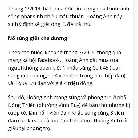
Tháng 1/2019, bà L. qua đời. Do trong quá trình sinh
sống phát sinh nhiều mâu thuẫn, Hoàng Anh nảy
sinh ý định sẽ giết ông T. để trả thù.
Nổ súng giết cha dượng
Theo cáo buộc, khoảng tháng 7/2025, thông qua
mạng xã hội Facebook, Hoàng Anh đặt mua của
người không quen biết 1 khẩu súng Colt 45 (loại
súng quân dụng, có 4 viên đạn trong hộp tiếp đạn)
và 1 quả lựu đạn với giá 4 triệu đồng.
Sau đó, Hoàng Anh mang súng về phòng trọ ở phố
Đông Thiên (phường Vĩnh Tuy) để bắn thử nhưng bị
cướp cò, làm nổ 1 viên đạn. Khẩu súng cùng 3 viên
đạn còn lại và quả lựu đạn trên được Hoàng Anh cất
giấu tại phòng trọ.