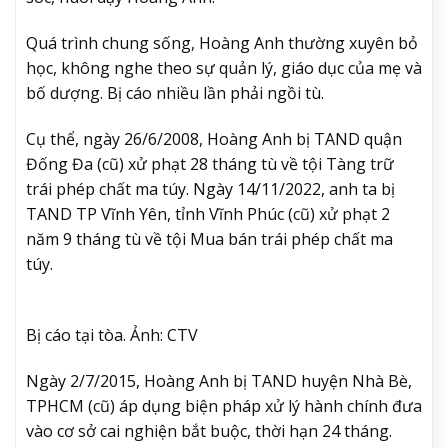
Quá trình chung sống, Hoàng Anh thường xuyên bỏ
học, không nghe theo sự quản lý, giáo dục của mẹ và
bố dượng. Bị cáo nhiều lần phải ngồi tù.
Cụ thể, ngày 26/6/2008, Hoàng Anh bị TAND quận
Đống Đa (cũ) xử phạt 28 tháng tù về tội Tàng trữ
trái phép chất ma túy. Ngày 14/11/2022, anh ta bị
TAND TP Vĩnh Yên, tỉnh Vĩnh Phúc (cũ) xử phạt 2
năm 9 tháng tù về tội Mua bán trái phép chất ma
túy.
Bị cáo tại tòa. Ảnh: CTV
Ngày 2/7/2015, Hoàng Anh bị TAND huyện Nhà Bè,
TPHCM (cũ) áp dụng biện pháp xử lý hành chính đưa
vào cơ sở cai nghiện bắt buộc, thời hạn 24 tháng.