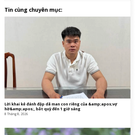
Tin cùng chuyên mục:
Lời khai kẻ đánh đập dã man con riêng của &amp;apos;vợ
hờ&amp;apos;, bắt quỳ đến 1 giờ sáng
8 Tháng 8, 2026