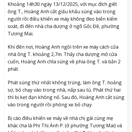
Khoảng 14h30 ngày 13/12/2025, với mục đích giết
ông T., Hoàng Anh cất giấu khẩu súng vào trong
người rồi điều khiển xe máy không đeo biển kiểm
soát, đi đến nhà cha dượng ở ngõ Gốc Đề, phường
Tương Mai.
Khi đến nơi, Hoàng Anh ngồi trên xe máy cách cửa
nhà ông T. khoảng 2,7m. Thấy cha dượng mở cửa
cuốn, Hoàng Anh chĩa súng về phía ông T. và bắn 2
phát.
Phát súng thứ nhất không trúng, làm ông T. hoảng
sợ, bỏ chạy vào trong nhà, nấp sau tủ. Phát thứ hai
thì bị kẹt đạn không nổ. Sau đó, Hoàng Anh cất súng
vào trong người rồi phóng xe bỏ chạy.
Bị cáo điều khiển xe máy về nhà chị gái cùng mẹ
khác cha là Phi Thị Ánh P. (ở phường Tương Mai) và