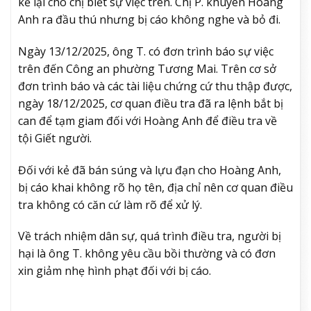
kể lại cho chị biết sự việc trên. Chị P. khuyên Hoàng
Anh ra đầu thú nhưng bị cáo không nghe và bỏ đi.
Ngày 13/12/2025, ông T. có đơn trình báo sự việc
trên đến Công an phường Tương Mai. Trên cơ sở
đơn trình báo và các tài liệu chứng cứ thu thập được,
ngày 18/12/2025, cơ quan điều tra đã ra lệnh bắt bị
can để tạm giam đối với Hoàng Anh để điều tra về
tội Giết người.
Đối với kẻ đã bán súng và lựu đạn cho Hoàng Anh,
bị cáo khai không rõ họ tên, địa chỉ nên cơ quan điều
tra không có căn cứ làm rõ để xử lý.
Về trách nhiệm dân sự, quá trình điều tra, người bị
hại là ông T. không yêu cầu bồi thường và có đơn
xin giảm nhẹ hình phạt đối với bị cáo.