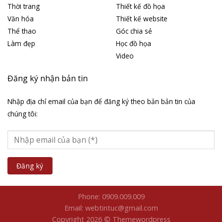
Thời trang
Thiết kế đồ họa
Văn hóa
Thiết kế website
Thể thao
Góc chia sẻ
Làm đẹp
Học đồ họa
Video
Đăng ký nhận bản tin
Nhập địa chỉ email của bạn để đăng ký theo bản bản tin của
chúng tôi:
Phone: 0909.009.009
Email: webtintuc@gmail.com
Copyright 2026 © Themewordpress