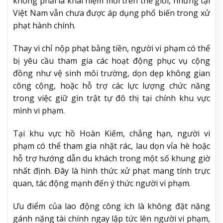
không phải là khái niệm mới trên thế giới, nhưng tại
Việt Nam vẫn chưa được áp dụng phổ biến trong xử
phạt hành chính.
Thay vì chỉ nộp phạt bằng tiền, người vi phạm có thể
bị yêu cầu tham gia các hoạt động phục vụ cộng
đồng như vệ sinh môi trường, dọn dẹp không gian
công cộng, hoặc hỗ trợ các lực lượng chức năng
trong việc giữ gìn trật tự đô thị tại chính khu vực
mình vi phạm.
Tại khu vực hồ Hoàn Kiếm, chẳng hạn, người vi
phạm có thể tham gia nhặt rác, lau dọn vỉa hè hoặc
hỗ trợ hướng dẫn du khách trong một số khung giờ
nhất định. Đây là hình thức xử phạt mang tính trực
quan, tác động mạnh đến ý thức người vi phạm.
Ưu điểm của lao động công ích là không đặt nặng
gánh nặng tài chính ngay lập tức lên người vi phạm,