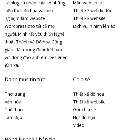
Là blog cá nhân chia sẻ những
Mẫu web tin tức
kiến thức đồ họa và kinh
Thiết kế web tin tức
nghiệm làm website
Thiết kế website
Wordpress cho tất cả mọi
Dịch vụ In hình lên áo
người. Mình rất yêu thích Nghệ
thuật Thánh và Đồ họa Công
giáo. Rất mong được kết bạn
với đông đảo anh em Designer
gần xa.
Danh mục tin tức
Chia sẻ
Thời trang
Thiết kế đồ họa
Văn hóa
Thiết kế website
Thể thao
Góc chia sẻ
Làm đẹp
Học đồ họa
Video
Đăng ký nhận bản tin