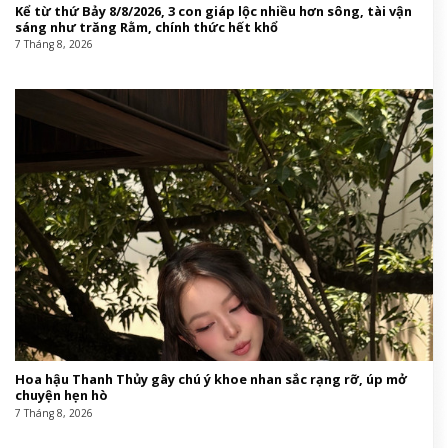
Kể từ thứ Bảy 8/8/2026, 3 con giáp lộc nhiều hơn sông, tài vận
sáng như trăng Rằm, chính thức hết khổ
7 Tháng 8, 2026
Hoa hậu Thanh Thủy gây chú ý khoe nhan sắc rạng rỡ, úp mở
chuyện hẹn hò
7 Tháng 8, 2026