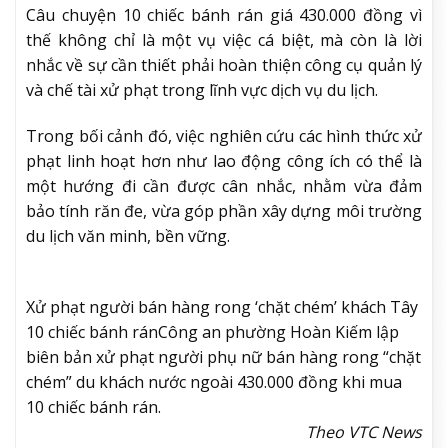
Câu chuyện 10 chiếc bánh rán giá 430.000 đồng vì
thế không chỉ là một vụ việc cá biệt, mà còn là lời
nhắc về sự cần thiết phải hoàn thiện công cụ quản lý
và chế tài xử phạt trong lĩnh vực dịch vụ du lịch.
Trong bối cảnh đó, việc nghiên cứu các hình thức xử
phạt linh hoạt hơn như lao động công ích có thể là
một hướng đi cần được cân nhắc, nhằm vừa đảm
bảo tính răn đe, vừa góp phần xây dựng môi trường
du lịch văn minh, bền vững.
Xử phạt người bán hàng rong ‘chặt chém’ khách Tây
10 chiếc bánh rán
Công an phường Hoàn Kiếm lập
biên bản xử phạt người phụ nữ bán hàng rong “chặt
chém” du khách nước ngoài 430.000 đồng khi mua
10 chiếc bánh rán.
Theo VTC News