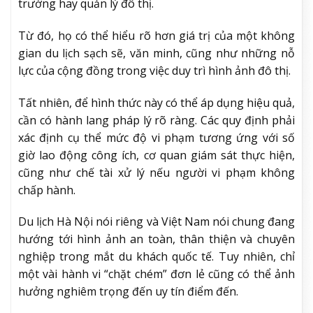
trường hay quản lý đô thị.
Từ đó, họ có thể hiểu rõ hơn giá trị của một không
gian du lịch sạch sẽ, văn minh, cũng như những nỗ
lực của cộng đồng trong việc duy trì hình ảnh đô thị.
Tất nhiên, để hình thức này có thể áp dụng hiệu quả,
cần có hành lang pháp lý rõ ràng. Các quy định phải
xác định cụ thể mức độ vi phạm tương ứng với số
giờ lao động công ích, cơ quan giám sát thực hiện,
cũng như chế tài xử lý nếu người vi phạm không
chấp hành.
Du lịch Hà Nội nói riêng và Việt Nam nói chung đang
hướng tới hình ảnh an toàn, thân thiện và chuyên
nghiệp trong mắt du khách quốc tế. Tuy nhiên, chỉ
một vài hành vi “chặt chém” đơn lẻ cũng có thể ảnh
hưởng nghiêm trọng đến uy tín điểm đến.