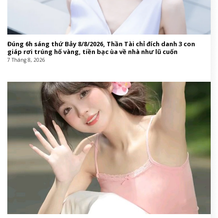
Đúng 6h sáng thứ Bảy 8/8/2026, Thần Tài chỉ đích danh 3 con
giáp rơi trúng hố vàng, tiền bạc ùa về nhà như lũ cuốn
7 Tháng 8, 2026