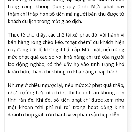
hàng rong không đúng quy định. Mức phạt này
thậm chí thấp hơn số tiền mà người bán thu được từ
khách du lịch trong một giao dịch.
Thực tế cho thấy, các chế tài xử phạt đối với hành vi
bán hàng rong chèo kéo, “chặt chém” du khách hiện
nay đang bộc lộ không ít bất cập. Một mặt, nếu nâng
mức phạt quá cao so với khả năng chi trả của người
lao động nghèo, có thể đẩy họ vào tình trạng khó
khăn hơn, thậm chí không có khả năng chấp hành.
Nhưng ở chiều ngược lại, nếu mức xử phạt quá thấp,
như trường hợp nêu trên, thì hoàn toàn không còn
tính răn đe. Khi đó, số tiền phạt chỉ được xem như
một khoản “chi phí rủi ro” trong hoạt động kinh
doanh chụp giật, còn hành vi vi phạm vẫn tiếp diễn.