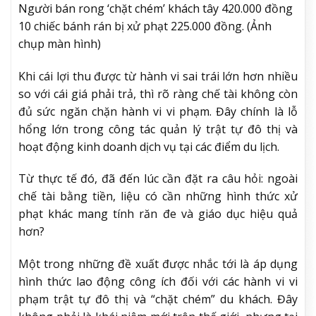
Người bán rong ‘chặt chém’ khách tây 420.000 đồng
10 chiếc bánh rán bị xử phạt 225.000 đồng. (Ảnh
chụp màn hình)
Khi cái lợi thu được từ hành vi sai trái lớn hơn nhiều
so với cái giá phải trả, thì rõ ràng chế tài không còn
đủ sức ngăn chặn hành vi vi phạm. Đây chính là lỗ
hổng lớn trong công tác quản lý trật tự đô thị và
hoạt động kinh doanh dịch vụ tại các điểm du lịch.
Từ thực tế đó, đã đến lúc cần đặt ra câu hỏi: ngoài
chế tài bằng tiền, liệu có cần những hình thức xử
phạt khác mang tính răn đe và giáo dục hiệu quả
hơn?
Một trong những đề xuất được nhắc tới là áp dụng
hình thức lao động công ích đối với các hành vi vi
phạm trật tự đô thị và “chặt chém” du khách. Đây