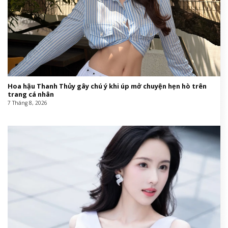
Hoa hậu Thanh Thủy gây chú ý khi úp mở chuyện hẹn hò trên
trang cá nhân
7 Tháng 8, 2026