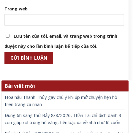
Trang web
Lưu tên của tôi, email, và trang web trong trình
duyệt này cho lần bình luận kế tiếp của tôi.
Bài viết mới
Hoa hậu Thanh Thủy gây chú ý khi úp mở chuyện hẹn hò
trên trang cá nhân
Đúng 6h sáng thứ Bảy 8/8/2026, Thần Tài chỉ đích danh 3
con giáp rơi trúng hố vàng, tiền bạc ùa về nhà như lũ cuốn