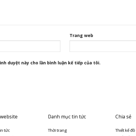
Trang web
nh duyệt này cho lần bình luận kế tiếp của tôi.
 website
Danh mục tin tức
Chia sẻ
in tức
Thời trang
Thiết kế đồ