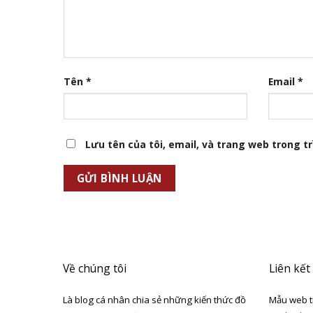
Tên
*
Email
*
Lưu tên của tôi, email, và trang web trong trì
Về chúng tôi
Liên kết
Là blog cá nhân chia sẻ những kiến thức đồ
Mẫu web t