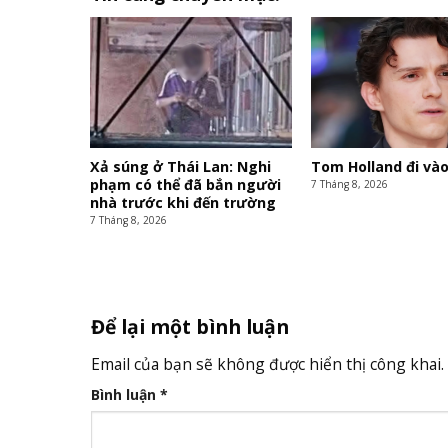
Xả súng ở Thái Lan: Nghi
Tom Holland đi vào
phạm có thể đã bắn người
7 Tháng 8, 2026
nhà trước khi đến trường
7 Tháng 8, 2026
Để lại một bình luận
Email của bạn sẽ không được hiển thị công khai.
Bình luận
*