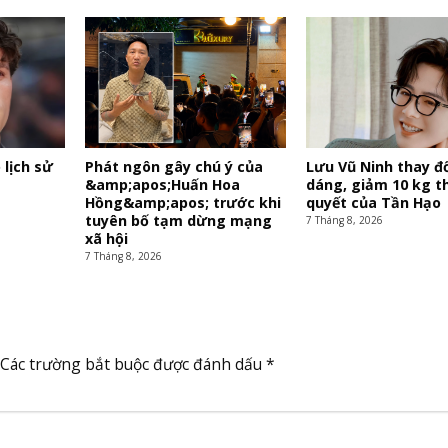
 lịch sử
Phát ngôn gây chú ý của
Lưu Vũ Ninh thay đổ
&amp;apos;Huấn Hoa
dáng, giảm 10 kg t
Hồng&amp;apos; trước khi
quyết của Tần Hạo
tuyên bố tạm dừng mạng
7 Tháng 8, 2026
xã hội
7 Tháng 8, 2026
Các trường bắt buộc được đánh dấu
*