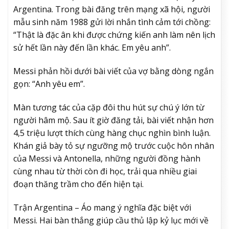
Argentina. Trong bài đăng trên mạng xã hội, người
mẫu sinh năm 1988 gửi lời nhắn tình cảm tới chồng:
“Thật là đặc ân khi được chứng kiến anh làm nên lịch
sử hết lần này đến lần khác. Em yêu anh”.
Messi phản hồi dưới bài viết của vợ bằng dòng ngắn
gọn: “Anh yêu em”.
Màn tương tác của cặp đôi thu hút sự chú ý lớn từ
người hâm mộ. Sau ít giờ đăng tải, bài viết nhận hơn
4,5 triệu lượt thích cùng hàng chục nghìn bình luận.
Khán giả bày tỏ sự ngưỡng mộ trước cuộc hôn nhân
của Messi và Antonella, những người đồng hành
cùng nhau từ thời còn đi học, trải qua nhiều giai
đoạn thăng trầm cho đến hiện tại.
Trận Argentina – Áo mang ý nghĩa đặc biệt với
Messi. Hai bàn thắng giúp cầu thủ lập kỷ lục mới về