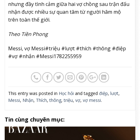
nhưng đầy tình cảm giữa hai vợ chồng sau trận đấu
nhận được nhiều sự quan tâm từ người hâm mộ
trên toàn thế giới.
Theo Tiền Phong
Messi, vợ Messi#triệu #lượt #thích #thông #điệp
#vợ #nhắn #Messi1782255959
This entry was posted in
Học hỏi
and tagged
điệp
,
lượt
,
Messi
,
Nhận
,
Thích
,
thông
,
triệu
,
vợ
,
vợ messi
.
Tin cùng chuyên mục: