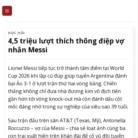
Skip
to
content
HỌC HỎI
4,5 triệu lượt thích thông điệp vợ
nhắn Messi
Lionel Messi tiếp tục trở thành tâm điểm tại World
Cup 2026 khi lập cú đúp giúp tuyển Argentina đánh
bại Áo 3-1 ở lượt trận thứ hai vòng bảng. Chiến
thắng không chỉ đưa nhà đương kim vô địch tiến
gần hơn tới vòng knock-out mà còn đánh dấu cột
mốc đáng nhớ trong sự nghiệp của siêu sao 39 tuổi.
Sau trận đấu trên sân AT&T (Texas, Mỹ), Antonella
Roccuzzo – vợ của Messi – chia sẻ loạt ảnh cùng ba
con trai xuất hiện trên khán đài để cổ vũ đội tuyển