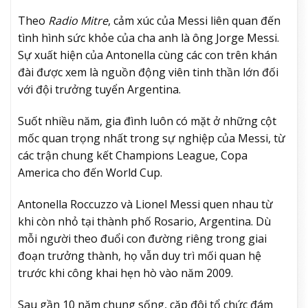
Theo
Radio Mitre
, cảm xúc của Messi liên quan đến
tình hình sức khỏe của cha anh là ông Jorge Messi.
Sự xuất hiện của Antonella cùng các con trên khán
đài được xem là nguồn động viên tinh thần lớn đối
với đội trưởng tuyển Argentina.
Suốt nhiều năm, gia đình luôn có mặt ở những cột
mốc quan trọng nhất trong sự nghiệp của Messi, từ
các trận chung kết Champions League, Copa
America cho đến World Cup.
Antonella Roccuzzo và Lionel Messi quen nhau từ
khi còn nhỏ tại thành phố Rosario, Argentina. Dù
mỗi người theo đuổi con đường riêng trong giai
đoạn trưởng thành, họ vẫn duy trì mối quan hệ
trước khi công khai hẹn hò vào năm 2009.
Sau gần 10 năm chung sống, cặp đôi tổ chức đám