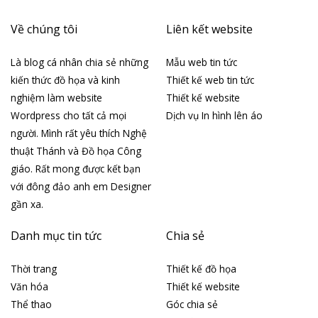
Về chúng tôi
Liên kết website
Là blog cá nhân chia sẻ những
Mẫu web tin tức
kiến thức đồ họa và kinh
Thiết kế web tin tức
nghiệm làm website
Thiết kế website
Wordpress cho tất cả mọi
Dịch vụ In hình lên áo
người. Mình rất yêu thích Nghệ
thuật Thánh và Đồ họa Công
giáo. Rất mong được kết bạn
với đông đảo anh em Designer
gần xa.
Danh mục tin tức
Chia sẻ
Thời trang
Thiết kế đồ họa
Văn hóa
Thiết kế website
Thể thao
Góc chia sẻ