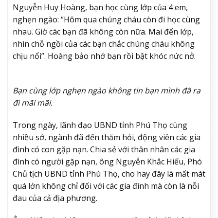
Nguyễn Huy Hoàng, bạn học cùng lớp của 4 em,
nghẹn ngào: “Hôm qua chúng cháu còn đi học cùng
nhau. Giờ các bạn đã không còn nữa. Mai đến lớp,
nhìn chỗ ngồi của các bạn chắc chúng cháu không
chịu nổi”. Hoàng bảo nhớ bạn rồi bật khóc nức nở.
Bạn cùng lớp nghẹn ngào không tin bạn mình đã ra
đi mãi mãi.
Trong ngày, lãnh đạo UBND tỉnh Phú Thọ cùng
nhiều sở, ngành đã đến thăm hỏi, động viên các gia
đình có con gặp nạn. Chia sẻ với thân nhân các gia
đình có người gặp nạn, ông Nguyễn Khắc Hiếu, Phó
Chủ tịch UBND tỉnh Phú Thọ, cho hay đây là mất mát
quá lớn không chỉ đối với các gia đình mà còn là nỗi
đau của cả địa phương.