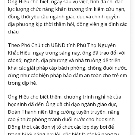
Ông Hiếu cho biết, ngay sau vụ việc, tỉnh đã chỉ đạo
lực lượng chức năng khẩn trương tìm kiếm cứu nạn,
đồng thời yêu cầu ngành giáo dục và chính quyền
địa phương kịp thời thăm hỏi, động viên gia đình các
cháu.
Theo Phó Chủ tịch UBND tỉnh Phú Thọ Nguyễn
Khắc Hiếu, ngay trong sáng nay, ông đã trao đổi với
các sở, ngành, địa phương và nhà trường để triển
khai các giải pháp cấp bách phòng, chống đuối nước,
cũng như các biện pháp bảo đảm an toàn cho trẻ em
trong dịp hè.
Ông Hiếu cho biết thêm, chương trình nghỉ hè của
học sinh đã đến. Ông đã chỉ đạo ngành giáo dục,
Đoàn Thanh niên tăng cường tuyên truyền, nâng
cao ý thức phòng tránh đuối nước cho học sinh.
Đồng thời, các đơn vị tổ chức các lớp dạy bơi để
trang bị kỹ năng bơi lội, đặc biệt là các kỹ năng tự