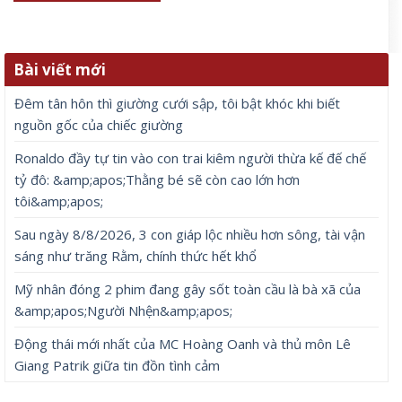
Bài viết mới
Đêm tân hôn thì giường cưới sập, tôi bật khóc khi biết
nguồn gốc của chiếc giường
Ronaldo đầy tự tin vào con trai kiêm người thừa kế đế chế
tỷ đô: &amp;apos;Thằng bé sẽ còn cao lớn hơn
tôi&amp;apos;
Sau ngày 8/8/2026, 3 con giáp lộc nhiều hơn sông, tài vận
sáng như trăng Rằm, chính thức hết khổ
Mỹ nhân đóng 2 phim đang gây sốt toàn cầu là bà xã của
&amp;apos;Người Nhện&amp;apos;
Động thái mới nhất của MC Hoàng Oanh và thủ môn Lê
Giang Patrik giữa tin đồn tình cảm