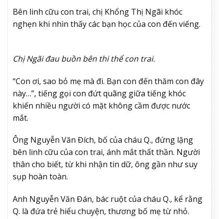
Bên linh cữu con trai, chị Khổng Thị Ngãi khóc
nghẹn khi nhìn thấy các bạn học của con đến viếng.
Chị Ngãi đau buồn bên thi thể con trai.
“Con ơi, sao bỏ mẹ mà đi. Bạn con đến thăm con đây
này…”, tiếng gọi con đứt quãng giữa tiếng khóc
khiến nhiều người có mặt không cầm được nước
mắt.
Ông Nguyễn Văn Đích, bố của cháu Q., đứng lặng
bên linh cữu của con trai, ánh mắt thất thần. Người
thân cho biết, từ khi nhận tin dữ, ông gần như suy
sụp hoàn toàn.
Anh Nguyễn Văn Đán, bác ruột của cháu Q., kể rằng
Q. là đứa trẻ hiểu chuyện, thương bố mẹ từ nhỏ.