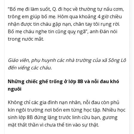
“Bố mẹ đi làm suốt, Q. đi học về thường tự nấu cơm,
trông em giúp bố mẹ. Hôm qua khoảng 4 giờ chiều
nhận được tin cháu gặp nạn, chân tay tôi rụng rời.
Bố mẹ cháu nghe tin cũng quỵ ngã”, anh Đán nói
trong nước mắt.
Giáo viên, phụ huynh các nhà trường của xã Sông Lô
đến viếng các cháu.
Những chiếc ghế trống ở lớp 8B và nỗi đau khó
nguôi
Không chỉ các gia đình nạn nhân, nỗi đau còn phủ
kín ngôi trường nơi bốn em từng học tập. Nhiều học
sinh lớp 8B đứng lặng trước linh cữu bạn, gương
mặt thất thần vì chưa thể tin vào sự thật.