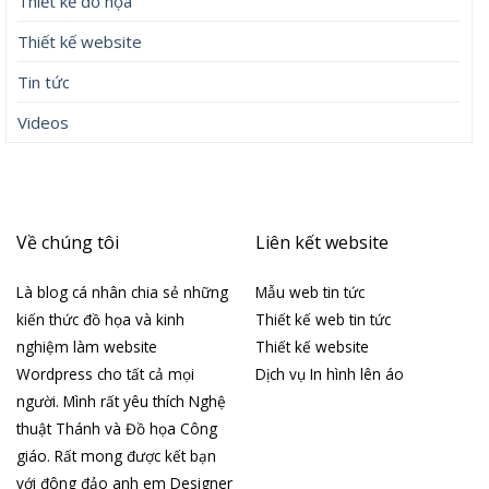
Thiết kế đồ họa
Thiết kế website
Tin tức
Videos
Về chúng tôi
Liên kết website
Là blog cá nhân chia sẻ những
Mẫu web tin tức
kiến thức đồ họa và kinh
Thiết kế web tin tức
nghiệm làm website
Thiết kế website
Wordpress cho tất cả mọi
Dịch vụ In hình lên áo
người. Mình rất yêu thích Nghệ
thuật Thánh và Đồ họa Công
giáo. Rất mong được kết bạn
với đông đảo anh em Designer