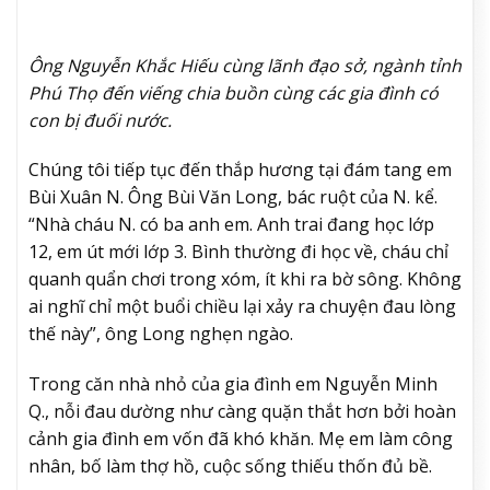
Ông Nguyễn Khắc Hiếu cùng lãnh đạo sở, ngành tỉnh
Phú Thọ đến viếng chia buồn cùng các gia đình có
con bị đuối nước.
Chúng tôi tiếp tục đến thắp hương tại đám tang em
Bùi Xuân N. Ông Bùi Văn Long, bác ruột của N. kể.
“Nhà cháu N. có ba anh em. Anh trai đang học lớp
12, em út mới lớp 3. Bình thường đi học về, cháu chỉ
quanh quẩn chơi trong xóm, ít khi ra bờ sông. Không
ai nghĩ chỉ một buổi chiều lại xảy ra chuyện đau lòng
thế này”, ông Long nghẹn ngào.
Trong căn nhà nhỏ của gia đình em Nguyễn Minh
Q., nỗi đau dường như càng quặn thắt hơn bởi hoàn
cảnh gia đình em vốn đã khó khăn. Mẹ em làm công
nhân, bố làm thợ hồ, cuộc sống thiếu thốn đủ bề.