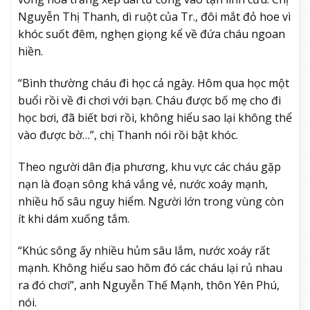
Nguyễn Thị Thanh, dì ruột của Tr., đôi mắt đỏ hoe vì
khóc suốt đêm, nghẹn giọng kể về đứa cháu ngoan
hiền.
“Bình thường cháu đi học cả ngày. Hôm qua học một
buổi rồi về đi chơi với bạn. Cháu được bố mẹ cho đi
học bơi, đã biết bơi rồi, không hiểu sao lại không thể
vào được bờ…”, chị Thanh nói rồi bật khóc.
Theo người dân địa phương, khu vực các cháu gặp
nạn là đoạn sông khá vắng vẻ, nước xoáy mạnh,
nhiều hố sâu nguy hiểm. Người lớn trong vùng còn
ít khi dám xuống tắm.
“Khúc sông ấy nhiều hủm sâu lắm, nước xoáy rất
mạnh. Không hiểu sao hôm đó các cháu lại rủ nhau
ra đó chơi”, anh Nguyễn Thế Mạnh, thôn Yên Phú,
nói.