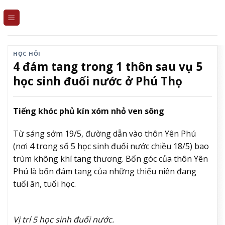
Skip
to
content
HỌC HỎI
4 đám tang trong 1 thôn sau vụ 5
học sinh đuối nước ở Phú Thọ
Tiếng khóc phủ kín xóm nhỏ ven sông
Từ sáng sớm 19/5, đường dẫn vào thôn Yên Phú
(nơi 4 trong số 5 học sinh đuối nước chiều 18/5) bao
trùm không khí tang thương. Bốn góc của thôn Yên
Phú là bốn đám tang của những thiếu niên đang
tuổi ăn, tuổi học.
Vị trí 5 học sinh đuối nước.