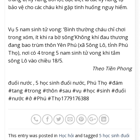
bảo vệ cho các cháu khi gặp tình huống nguy hiểm.
Vụ 5 nam sinh tử vong: ‘Bình thường cháu chỉ chơi
trong xóm, ít khi ra bờ sông’
Không khí đau thương
đang bao trùm thôn Yên Phú (xã Sông Lô, tỉnh Phú
Thọ), nơi có 4 trong 5 nam sinh tử vong khi tắm
sông Lô vào chiều 18/5.
​Theo Tiền Phong
đuối nước , 5 học sinh đuối nước, Phú Thọ #đám
#tang #trong #thôn #sau #vụ #học #sinh #đuối
#nước #ở #Phú #Thọ1779176388
This entry was posted in
Học hỏi
and tagged
5 học sinh đuối