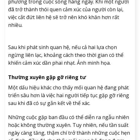
phương trong cuộc sống hàng ngày. Khi một người
đã trở thành thói quen cảm xúc của người còn lại,
việc cắt đứt liên hệ sẽ trở nên khó khăn hơn rất
nhiều.
Sau khi phát sinh quan hệ, nếu cả hai lựa chọn
ngừng liên lạc, khoảng cách theo thời gian có thể
khiến cảm xúc dần phai nhạt. Ảnh minh họa.
Thường xuyên gặp gỡ riêng tư
Một dấu hiệu khác cho thấy mối quan hệ đang phát
triển sâu hơn là việc hai người tiếp tục gặp gỡ riêng
sau khi đã có sự gắn kết về thể xác.
Những cuộc gặp ban đầu có thể diễn ra ngẫu nhiên
hoặc không thường xuyên. Tuy nhiên, nếu tần suất
ngày càng tăng, thậm chí trở thành những cuộc hẹn