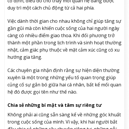
cố định, điều đó cho thấy mối quan hệ đang được
duy trì một cách chủ động từ cả hai phía.
Việc dành thời gian cho nhau không chỉ giúp tăng sự
gần gũi mà còn khiến cuộc sống của hai người ngày
càng có nhiều điểm giao thoa. Khi đối phương trở
thành một phần trong lịch trình và sinh hoạt thường
nhật, cảm giác phụ thuộc về mặt cảm xúc cũng có xu
hướng gia tăng.
Các chuyên gia nhận định rằng sự hiện diện thường
xuyên là một trong những yếu tố quan trọng giúp
củng cố sự gắn bó giữa hai cá nhân, bất kể mối quan
hệ đó được gọi tên như thế nào.
Chia sẻ những bí mật và tâm sự riêng tư
Không phải ai cũng sẵn sàng kể về những góc khuất
trong cuộc sống của mình. Vì vậy, khi hai người bắt
đầu chia sẻ những câu chuyện riêng tư, những nỗi