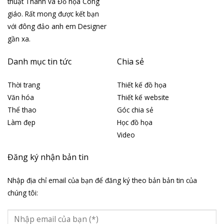
thuật Thánh và Đồ họa Công
giáo. Rất mong được kết bạn
với đông đảo anh em Designer
gần xa.
Danh mục tin tức
Chia sẻ
Thời trang
Thiết kế đồ họa
Văn hóa
Thiết kế website
Thể thao
Góc chia sẻ
Làm đẹp
Học đồ họa
Video
Đăng ký nhận bản tin
Nhập địa chỉ email của bạn để đăng ký theo bản bản tin của
chúng tôi: