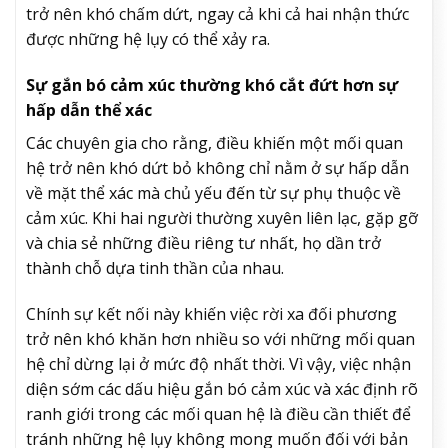
trở nên khó chấm dứt, ngay cả khi cả hai nhận thức
được những hệ lụy có thể xảy ra.
Sự gắn bó cảm xúc thường khó cắt đứt hơn sự
hấp dẫn thể xác
Các chuyên gia cho rằng, điều khiến một mối quan
hệ trở nên khó dứt bỏ không chỉ nằm ở sự hấp dẫn
về mặt thể xác mà chủ yếu đến từ sự phụ thuộc về
cảm xúc. Khi hai người thường xuyên liên lạc, gặp gỡ
và chia sẻ những điều riêng tư nhất, họ dần trở
thành chỗ dựa tinh thần của nhau.
Chính sự kết nối này khiến việc rời xa đối phương
trở nên khó khăn hơn nhiều so với những mối quan
hệ chỉ dừng lại ở mức độ nhất thời. Vì vậy, việc nhận
diện sớm các dấu hiệu gắn bó cảm xúc và xác định rõ
ranh giới trong các mối quan hệ là điều cần thiết để
tránh những hệ lụy không mong muốn đối với bản