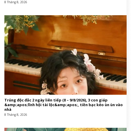
8 Tháng 8, 2026
Trúng độc đắc 2 ngày liên tiếp (8 – 9/8/2026), 3 con giáp
&amp;apos;lĩnh hội tài lộc&amp;apos;, tiền bạc kéo ùn ùn vào
nhà
8 Tháng 8, 2026