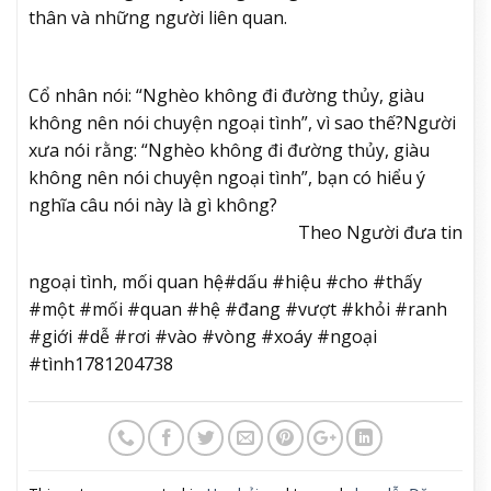
thân và những người liên quan.
Cổ nhân nói: “Nghèo không đi đường thủy, giàu
không nên nói chuyện ngoại tình”, vì sao thế?
Người
xưa nói rằng: “Nghèo không đi đường thủy, giàu
không nên nói chuyện ngoại tình”, bạn có hiểu ý
nghĩa câu nói này là gì không?
Theo Người đưa tin
ngoại tình, mối quan hệ#dấu #hiệu #cho #thấy
#một #mối #quan #hệ #đang #vượt #khỏi #ranh
#giới #dễ #rơi #vào #vòng #xoáy #ngoại
#tình1781204738