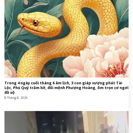
Trong 4 ngày cuối tháng 6 âm lịch, 3 con giáp vượng phát Tài
Lộc, Phú Quý trăm bề, đổi mệnh Phượng Hoàng, ôm trọn cơ ngơi
đồ sộ
8 Tháng 8, 2026