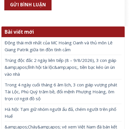
Bài viết mới
Động thái mới nhất của MC Hoàng Oanh và thủ môn Lê
Giang Patrik giữa tin đồn tình cảm
Trúng độc đắc 2 ngày liên tiếp (8 – 9/8/2026), 3 con giáp
&amp;apos;lĩnh hội tài lộc&amp;apos;, tiền bạc kéo ùn ùn
vào nhà
Trong 4 ngày cuối tháng 6 âm lịch, 3 con giáp vượng phát
Tài Lộc, Phú Quý trăm bề, đổi mệnh Phượng Hoàng, ôm
trọn cơ ngơi đồ sộ
Hà Nội: Tạm giữ nhóm người ẩu đả, chém người trên phố
Huế
&amp;apos;Cháy&amp;apos; vé xem Việt Nam đá bán kết