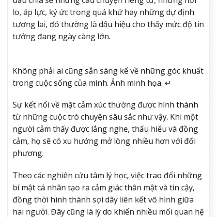
lo, áp lực, ký ức trong quá khứ hay những dự định
tương lai, đó thường là dấu hiệu cho thấy mức độ tin
tưởng đang ngày càng lớn.
Không phải ai cũng sẵn sàng kể về những góc khuất
trong cuộc sống của mình. Ảnh minh họa. ↵
Sự kết nối về mặt cảm xúc thường được hình thành
từ những cuộc trò chuyện sâu sắc như vậy. Khi một
người cảm thấy được lắng nghe, thấu hiểu và đồng
cảm, họ sẽ có xu hướng mở lòng nhiều hơn với đối
phương.
Theo các nghiên cứu tâm lý học, việc trao đổi những
bí mật cá nhân tạo ra cảm giác thân mật và tin cậy,
đồng thời hình thành sợi dây liên kết vô hình giữa
hai người. Đây cũng là lý do khiến nhiều mối quan hệ