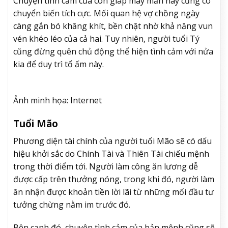
Chuyện tình cảm của con giáp may mắn này cũng có
chuyển biến tích cực. Mối quan hệ vợ chồng ngày
càng gắn bó khăng khít, bền chặt nhờ khả năng vun
vén khéo léo của cả hai. Tuy nhiên, người tuổi Tý
cũng đừng quên chủ động thể hiện tình cảm với nửa
kia để duy trì tổ ấm này.
Ảnh minh họa: Internet
Tuổi Mão
Phương diện tài chính của người tuổi Mão sẽ có dấu
hiệu khởi sắc do Chính Tài và Thiên Tài chiếu mệnh
trong thời điểm tới. Người làm công ăn lương dễ
được cấp trên thưởng nóng, trong khi đó, người làm
ăn nhận được khoản tiền lời lãi từ những mối đầu tư
tưởng chừng nằm im trước đó.
Bên cạnh đó, chuyện tình cảm của bản mệnh cũng sẽ