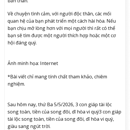
bản thân.
Về chuyện tình cảm, với người độc thân, các mối
quan hệ của bạn phát triển một cách hài hòa. Nếu
bạn chịu mở lòng hơn với mọi người thì rất có thể
bạn sẽ tìm được một người thích hợp hoặc một cơ
hội đáng quý.
Ảnh minh họa: Internet
*Bài viết chỉ mang tính chất tham khảo, chiêm
nghiệm.
Sau hôm nay, thứ Ba 5/5/2026, 3 con giáp tài lộc
song toàn, tiền của song đôi, dĩ hòa vi quý
3 con giáp
tài lộc song toàn, tiền của song đôi, dĩ hòa vi quý,
giàu sang ngút trời.