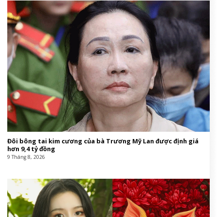
Đôi bông tai kim cương của bà Trương Mỹ Lan được định giá
hơn 9,4 tỷ đồng
9 Tháng 8, 2026