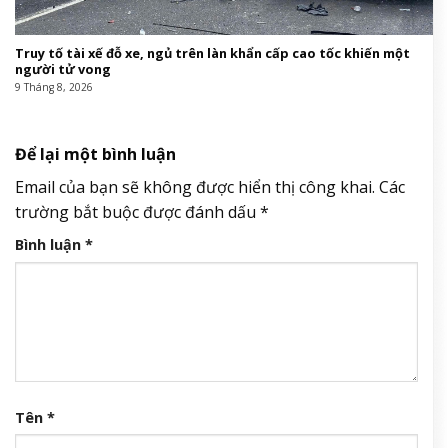
Truy tố tài xế đỗ xe, ngủ trên làn khẩn cấp cao tốc khiến một
người tử vong
9 Tháng 8, 2026
Để lại một bình luận
Email của bạn sẽ không được hiển thị công khai.
Các
trường bắt buộc được đánh dấu
*
Bình luận
*
Tên
*