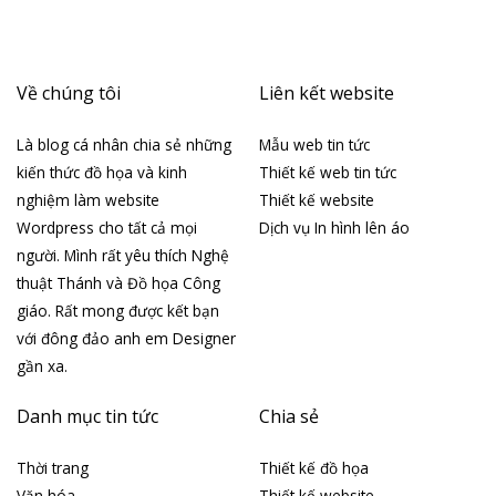
Về chúng tôi
Liên kết website
Là blog cá nhân chia sẻ những
Mẫu web tin tức
kiến thức đồ họa và kinh
Thiết kế web tin tức
nghiệm làm website
Thiết kế website
Wordpress cho tất cả mọi
Dịch vụ In hình lên áo
người. Mình rất yêu thích Nghệ
thuật Thánh và Đồ họa Công
giáo. Rất mong được kết bạn
với đông đảo anh em Designer
gần xa.
Danh mục tin tức
Chia sẻ
Thời trang
Thiết kế đồ họa
Văn hóa
Thiết kế website