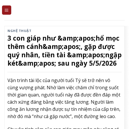
Skip
to
content
NGHỆ THUẬT
3 con giáp như &amp;apos;hổ mọc
thêm cánh&amp;apos;, gặp được
quý nhân, tiền tài &amp;apos;ngập
két&amp;apos; sau ngày 5/5/2026
Vận trình tài lộc của người tuổi Tý sẽ trở nên vô
cùng vượng phát. Nhờ làm việc chăm chỉ trong suốt
thời gian quan, người tuổi này đã được đền đáp một
cách xứng đáng bằng việc tăng lương. Người làm
công ăn lương nhận được sự tín nhiệm của cấp trên,
nhờ đó mà “như cá gặp nước”, một đường leo cao.