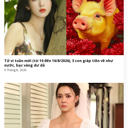
Tử vi tuần mới (từ 10 đến 16/8/2026), 3 con giáp tiền về như
nước, bạc vàng dư dả
9 Tháng 8, 2026