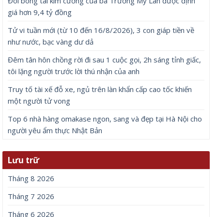
Đôi bông tai kim cương của bà Trương Mỹ Lan được định
giá hơn 9,4 tỷ đồng
Tử vi tuần mới (từ 10 đến 16/8/2026), 3 con giáp tiền về
như nước, bạc vàng dư dả
Đêm tân hôn chồng rời đi sau 1 cuộc gọi, 2h sáng tỉnh giấc,
tôi lặng người trước lời thú nhận của anh
Truy tố tài xế đỗ xe, ngủ trên làn khẩn cấp cao tốc khiến
một người tử vong
Top 6 nhà hàng omakase ngon, sang và đẹp tại Hà Nội cho
người yêu ẩm thực Nhật Bản
Lưu trữ
Tháng 8 2026
Tháng 7 2026
Tháng 6 2026