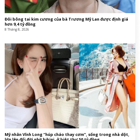
Đôi bông tai kim cương của bà Trương Mỹ Lan được định giá
hơn 9,4 tỷ đồng
8 Tháng 8, 2026
Mỹ nhân Vĩnh Long “húp cháo thay cơm”, sống trong nhà dột,
lớn lên đổi đời nhờ bikini, ở biệt thư 50 tỷ đồng