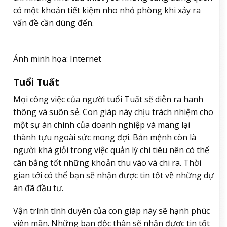
có một khoản tiết kiệm nho nhỏ phòng khi xảy ra
vấn đề cần dùng đến.
Ảnh minh họa: Internet
Tuổi Tuất
Mọi công việc của người tuổi Tuất sẽ diễn ra hanh
thông và suôn sẻ. Con giáp này chịu trách nhiệm cho
một sự án chính của doanh nghiệp và mang lại
thành tựu ngoài sức mong đợi. Bản mệnh còn là
người khá giỏi trong việc quản lý chi tiêu nên có thể
cân bằng tốt những khoản thu vào và chi ra. Thời
gian tới có thể bạn sẽ nhận được tin tốt về những dự
án đã đầu tư.
Vận trình tình duyên của con giáp này sẽ hạnh phúc
viên mãn. Những bạn độc thân sẽ nhận được tin tốt