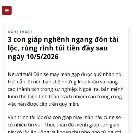
Skip
to
content
NGHỆ THUẬT
3 con giáp nghênh ngang đón tài
lộc, rủng rỉnh túi tiền đầy sau
ngày 10/5/2026
Người tuổi Dần sẽ may mắn gặp được quý nhân hỗ
trợ, dẫn lối nên hạn chế những khó khăn và nâng
cao thành tích trong sự nghiệp. Ngoài ra, bản mệnh
luôn thể hiện tinh thần trách nhiệm cao trong công
việc nên được cấp trên quý mến.
Vận trình tài lộc của con giáp may mắn này cũng sẽ
có nhiều tin vui. Thực thần độ mệnh giúp con giáp
này có lộc ăn uống và khoản thu nho nhỏ từ người