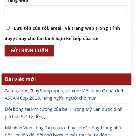
Trang web
Lưu tên của tôi, email, và trang web trong trình
duyệt này cho lần bình luận kế tiếp của tôi.
Bài viết mới
&amp;apos;Cháy&amp;apos; vé xem Việt Nam đá bán kết
ASEAN Cup 2026, hàng nghìn người chờ mua
Đôi bông tai kim cương của bà Trương Mỹ Lan được định
giá hơn 9,4 tỷ đồng
Mỹ nhân Vĩnh Long “húp cháo thay cơm”, sống trong nhà
dột, lớn lên đổi đời nhờ bikini, ở biệt thư 50 tỷ đồng