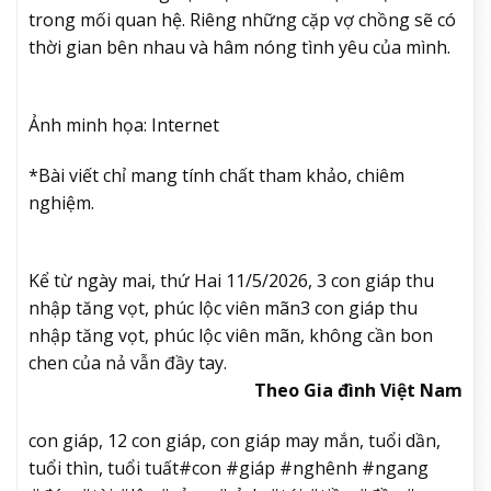
trong mối quan hệ. Riêng những cặp vợ chồng sẽ có
thời gian bên nhau và hâm nóng tình yêu của mình.
Ảnh minh họa: Internet
*Bài viết chỉ mang tính chất tham khảo, chiêm
nghiệm.
Kể từ ngày mai, thứ Hai 11/5/2026, 3 con giáp thu
nhập tăng vọt, phúc lộc viên mãn
3 con giáp thu
nhập tăng vọt, phúc lộc viên mãn, không cần bon
chen của nả vẫn đầy tay.
Theo Gia đình Việt Nam
con giáp, 12 con giáp, con giáp may mắn, tuổi dần,
tuổi thìn, tuổi tuất#con #giáp #nghênh #ngang