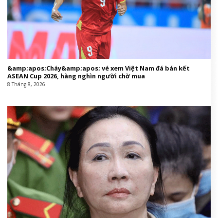
&amp;apos;Cháy&amp;apos; vé xem Việt Nam đá bán kết
ASEAN Cup 2026, hàng nghìn người chờ mua
8 Tháng 8, 2026