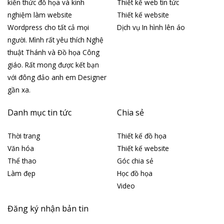
kiến thức đồ họa và kinh
Thiết kế web tin tức
nghiệm làm website
Thiết kế website
Wordpress cho tất cả mọi
Dịch vụ In hình lên áo
người. Mình rất yêu thích Nghệ
thuật Thánh và Đồ họa Công
giáo. Rất mong được kết bạn
với đông đảo anh em Designer
gần xa.
Danh mục tin tức
Chia sẻ
Thời trang
Thiết kế đồ họa
Văn hóa
Thiết kế website
Thể thao
Góc chia sẻ
Làm đẹp
Học đồ họa
Video
Đăng ký nhận bản tin