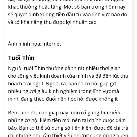
khác thưởng hoặc tặng. Một số bạn trong hôm nay
sẽ quyết định xuống tiền đầu tư vào lĩnh vực nào đó
và có khả năng thu được lợi nhuận cao.
Ảnh minh họa: Internet
Tuổi Thìn
Người tuổi Thìn thường dành rất nhiều thời gian
cho công việc kinh doanh của mình và đã đến lúc thu
hoạch trái ngọt. Ngoài ra, bạn có có hội gặp gỡ
nhiều người giàu kinh nghiệm trong lĩnh vực mà
mình đang theo đuổi nên học hỏi được không ít.
Bên cạnh đó, con giáp này luôn cố gắng tìm kiếm
những cơ hội kiếm tiền mới nên tài chính được đảm
bảo. Bạn có thể sử dụng số tiền kiếm được để chi trả
chi những nhu cầu thiết yếu nhưng cùng đừng quên