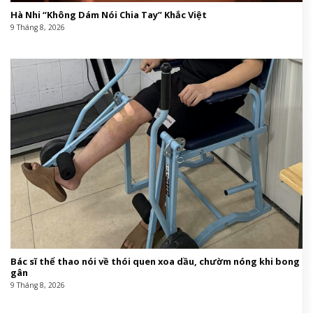
Hà Nhi “Không Dám Nói Chia Tay” Khắc Việt
9 Tháng 8, 2026
Bác sĩ thể thao nói về thói quen xoa dầu, chườm nóng khi bong
gân
9 Tháng 8, 2026