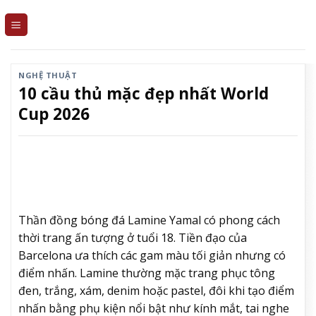
Skip
to
content
NGHỆ THUẬT
10 cầu thủ mặc đẹp nhất World
Cup 2026
Thần đồng bóng đá Lamine Yamal có phong cách
thời trang ấn tượng ở tuổi 18. Tiền đạo của
Barcelona ưa thích các gam màu tối giản nhưng có
điểm nhấn. Lamine thường mặc trang phục tông
đen, trắng, xám, denim hoặc pastel, đôi khi tạo điểm
nhấn bằng phụ kiện nổi bật như kính mắt, tai nghe