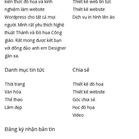
kiến thức đồ họa và kinh
Thiết kế web tin tức
nghiệm làm website
Thiết kế website
Wordpress cho tất cả mọi
Dịch vụ In hình lên áo
người. Mình rất yêu thích Nghệ
thuật Thánh và Đồ họa Công
giáo. Rất mong được kết bạn
với đông đảo anh em Designer
gần xa.
Danh mục tin tức
Chia sẻ
Thời trang
Thiết kế đồ họa
Văn hóa
Thiết kế website
Thể thao
Góc chia sẻ
Làm đẹp
Học đồ họa
Video
Đăng ký nhận bản tin