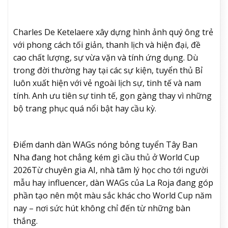
Charles De Ketelaere xây dựng hình ảnh quý ông trẻ
với phong cách tối giản, thanh lịch và hiện đại, đề
cao chất lượng, sự vừa vặn và tính ứng dụng. Dù
trong đời thường hay tại các sự kiện, tuyển thủ Bỉ
luôn xuất hiện với vẻ ngoài lịch sự, tinh tế và nam
tính. Anh ưu tiên sự tinh tế, gọn gàng thay vì những
bộ trang phục quá nổi bật hay cầu kỳ.
Điểm danh dàn WAGs nóng bỏng tuyển Tây Ban
Nha đang hot chẳng kém gì cầu thủ ở World Cup
2026
Từ chuyên gia AI, nhà tâm lý học cho tới người
mẫu hay influencer, dàn WAGs của La Roja đang góp
phần tạo nên một màu sắc khác cho World Cup năm
nay – nơi sức hút không chỉ đến từ những bàn
thắng.