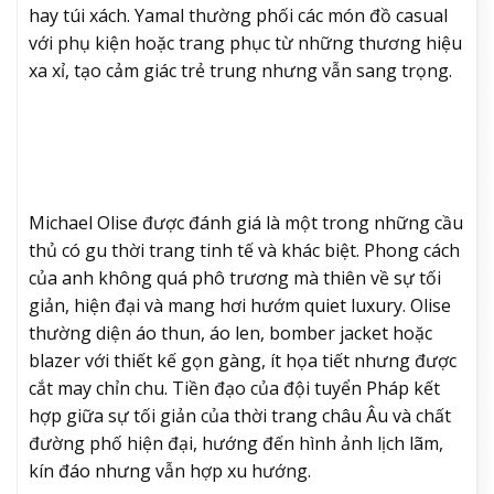
hay túi xách. Yamal thường phối các món đồ casual
với phụ kiện hoặc trang phục từ những thương hiệu
xa xỉ, tạo cảm giác trẻ trung nhưng vẫn sang trọng.
Michael Olise được đánh giá là một trong những cầu
thủ có gu thời trang tinh tế và khác biệt. Phong cách
của anh không quá phô trương mà thiên về sự tối
giản, hiện đại và mang hơi hướm quiet luxury. Olise
thường diện áo thun, áo len, bomber jacket hoặc
blazer với thiết kế gọn gàng, ít họa tiết nhưng được
cắt may chỉn chu. Tiền đạo của đội tuyển Pháp kết
hợp giữa sự tối giản của thời trang châu Âu và chất
đường phố hiện đại, hướng đến hình ảnh lịch lãm,
kín đáo nhưng vẫn hợp xu hướng.