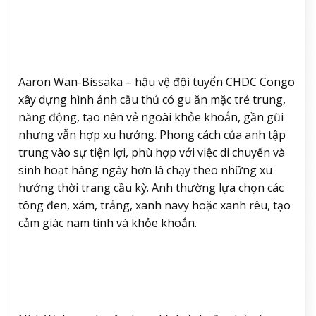
Aaron Wan-Bissaka – hậu vệ đội tuyển CHDC Congo
xây dựng hình ảnh cầu thủ có gu ăn mặc trẻ trung,
năng động, tạo nên vẻ ngoài khỏe khoắn, gần gũi
nhưng vẫn hợp xu hướng. Phong cách của anh tập
trung vào sự tiện lợi, phù hợp với việc di chuyển và
sinh hoạt hàng ngày hơn là chạy theo những xu
hướng thời trang cầu kỳ. Anh thường lựa chọn các
tông đen, xám, trắng, xanh navy hoặc xanh rêu, tạo
cảm giác nam tính và khỏe khoắn.