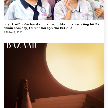
Loạt trường đại học &amp;apos;hot&amp;apos; công bố điểm
chuẩn hôm nay, thí sinh hồi hộp chờ kết quả
9 Tháng 8, 2026