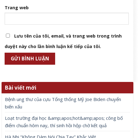
Trang web
Lưu tên của tôi, email, và trang web trong trình
duyệt này cho lần bình luận kế tiếp của tôi.
Bài viết mới
Bệnh ung thư của cựu Tổng thống Mỹ Joe Biden chuyển
biến xấu
Loạt trường đại học &amp;apos;hot&amp;apos; công bố
điểm chuẩn hôm nay, thí sinh hồi hộp chờ kết quả
Hà Nhi “Không Dám Nói Chia Tay” Khắc Việt