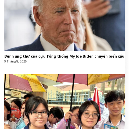
Bệnh ung thư của cựu Tổng thống Mỹ Joe Biden chuyển biến xấu
9 Tháng 8, 2026