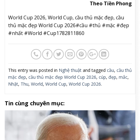
Theo Tiền Phong
World Cup 2026, World Cup, cầu thủ mặc đẹp, cầu
thủ mặc đẹp World Cup 2026#cầu #thủ #mặc #đẹp
#nhất #World #Cup1782811860
This entry was posted in
Nghệ thuật
and tagged
cầu
,
cầu thủ
mặc đẹp
,
cầu thủ mặc đẹp World Cup 2026
,
cúp
,
đẹp
,
mắc
,
Nhật
,
Thu
,
World
,
World Cup
,
World Cup 2026
.
Tin cùng chuyên mục: