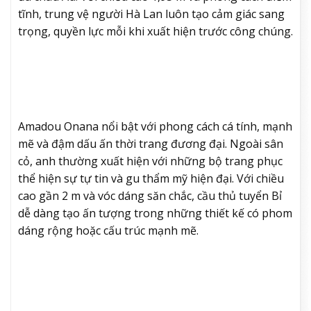
tĩnh, trung vệ người Hà Lan luôn tạo cảm giác sang
trọng, quyền lực mỗi khi xuất hiện trước công chúng.
Amadou Onana nổi bật với phong cách cá tính, mạnh
mẽ và đậm dấu ấn thời trang đương đại. Ngoài sân
cỏ, anh thường xuất hiện với những bộ trang phục
thể hiện sự tự tin và gu thẩm mỹ hiện đại. Với chiều
cao gần 2 m và vóc dáng săn chắc, cầu thủ tuyển Bỉ
dễ dàng tạo ấn tượng trong những thiết kế có phom
dáng rộng hoặc cấu trúc mạnh mẽ.