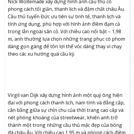
Nick Woltemade xây dựng hình ảnh cầu thủ có
phong cách tối giản, thanh lịch và đậm chất châu Âu.
Cầu thủ tuyển Đức ưu tiên sự tinh tế, thanh lịch và
tính ứng dụng, phù hợp với hình ảnh điềm đạm cả
trong lẫn ngoài sân cỏ. Với chiều cao nổi bật – 1,98
m, anh thường lựa chọn những trang phục có phom
dáng gọn gàng để tôn lợi thế vóc dáng thay vì chạy
theo các xu hướng quá cầu kỳ.
Virgil van Dijk xây dựng hình ảnh một quý ông hiện
đại với phong cách thanh lịch, nam tính và đẳng cấp,
cân bằng giữa sự chỉn chu của thời trang cao cấp và
nét phóng khoáng của streetwear, khiến anh trở
thành một trong những cầu thủ mặc đẹp của bóng
đá châu Âu. Với chiều cao 1,95 m và phong cách điềm