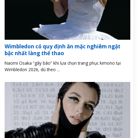
Wimbledon có quy định ăn mặc nghiêm ngặt
bậc nhất làng thể thao
Naomi Osaka “gây bão” khi lựa chọn trang phục kimono tại
Wimbledon 2026, dù theo ...