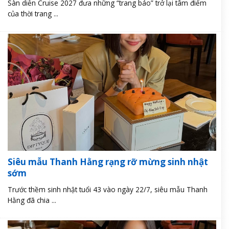
Sàn diễn Cruise 2027 đưa những “trang báo” trở lại tâm điểm
của thời trang ...
Siêu mẫu Thanh Hằng rạng rỡ mừng sinh nhật
sớm
Trước thềm sinh nhật tuổi 43 vào ngày 22/7, siêu mẫu Thanh
Hằng đã chia ...