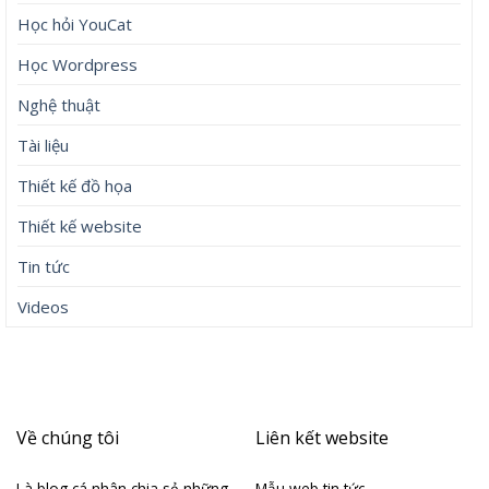
Học hỏi YouCat
Học Wordpress
Nghệ thuật
Tài liệu
Thiết kế đồ họa
Thiết kế website
Tin tức
Videos
Về chúng tôi
Liên kết website
Là blog cá nhân chia sẻ những
Mẫu web tin tức