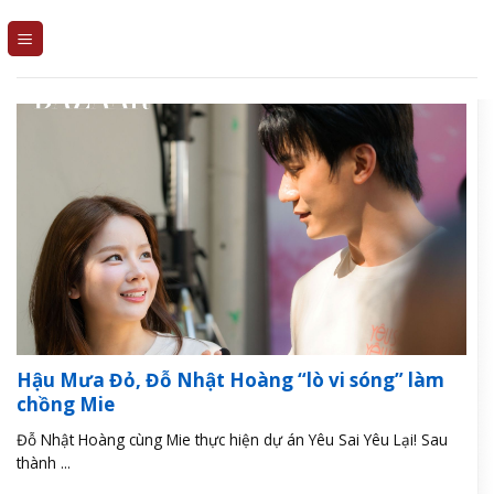
Skip
to
content
Hậu Mưa Đỏ, Đỗ Nhật Hoàng “lò vi sóng” làm
chồng Mie
Đỗ Nhật Hoàng cùng Mie thực hiện dự án Yêu Sai Yêu Lại! Sau
thành ...