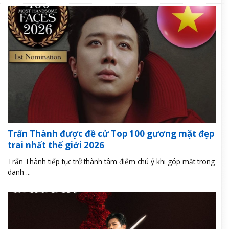
Trấn Thành được đề cử Top 100 gương mặt đẹp
trai nhất thế giới 2026
Trấn Thành tiếp tục trở thành tâm điểm chú ý khi góp mặt trong
danh ...